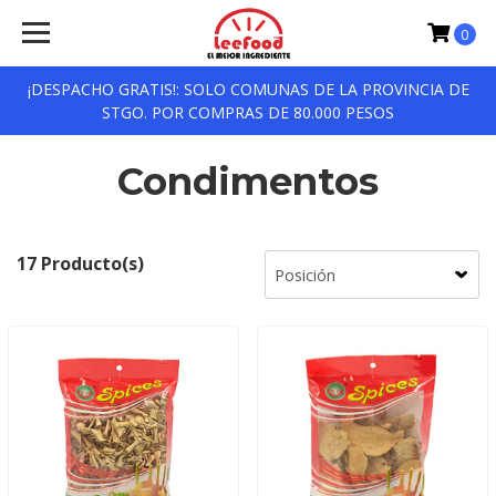
0
¡DESPACHO GRATIS!: SOLO COMUNAS DE LA PROVINCIA DE
STGO. POR COMPRAS DE 80.000 PESOS
Condimentos
17 Producto(s)