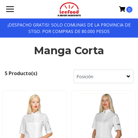
0
¡DESPACHO GRATIS!: SOLO COMUNAS DE LA PROVINCIA DE
STGO. POR COMPRAS DE 80.000 PESOS
Manga Corta
5 Producto(s)