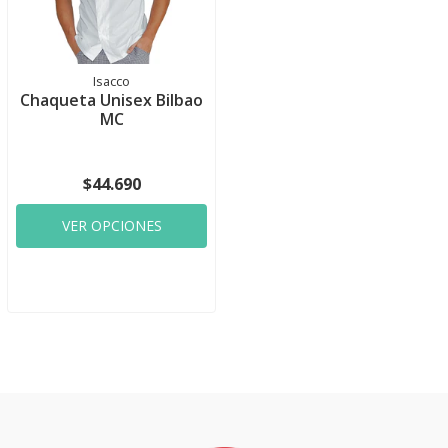
Isacco
Chaqueta Unisex Bilbao
MC
$44.690
VER OPCIONES