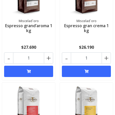
Miscelad´oro
Miscelad´oro
Espresso grand’aroma 1
Espresso gran crema 1
kg
kg
$27.690
$26.190
-
+
-
+