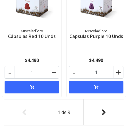
Miscelad´oro
Miscelad´oro
Cápsulas Red 10 Unds
Cápsulas Purple 10 Unds
$4.490
$4.490
-
+
-
+
1
de
9