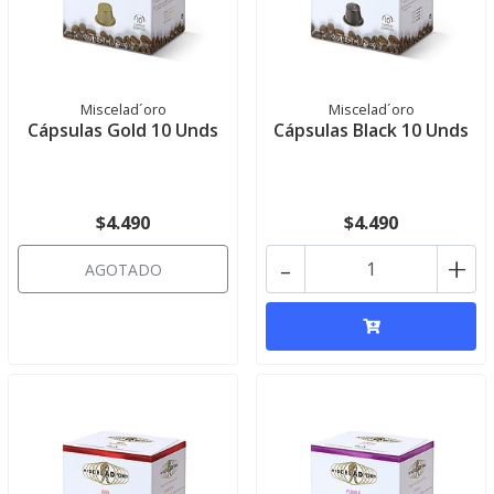
Miscelad´oro
Miscelad´oro
Cápsulas Gold 10 Unds
Cápsulas Black 10 Unds
$4.490
$4.490
-
+
AGOTADO