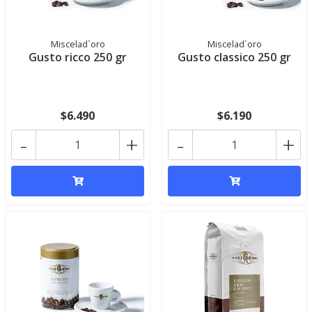
Miscelad´oro
Miscelad´oro
Gusto ricco 250 gr
Gusto classico 250 gr
$6.490
$6.190
-
+
-
+