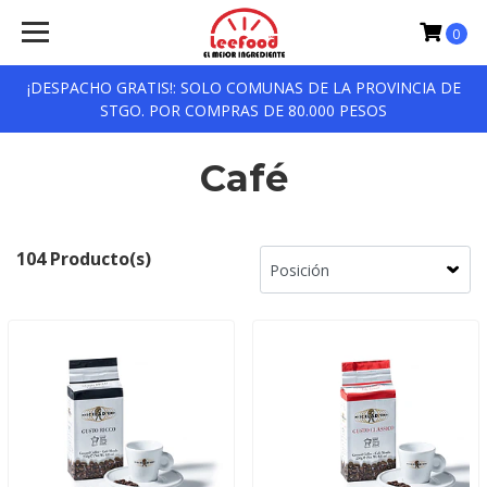
0
¡DESPACHO GRATIS!: SOLO COMUNAS DE LA PROVINCIA DE
STGO. POR COMPRAS DE 80.000 PESOS
Café
104 Producto(s)