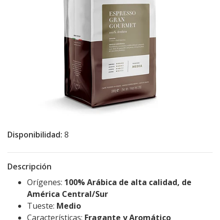
Disponibilidad:
8
Descripción
Orígenes:
100% Arábica de alta calidad, de
América Central/Sur
Tueste:
Medio
Características:
Fragante y Aromático