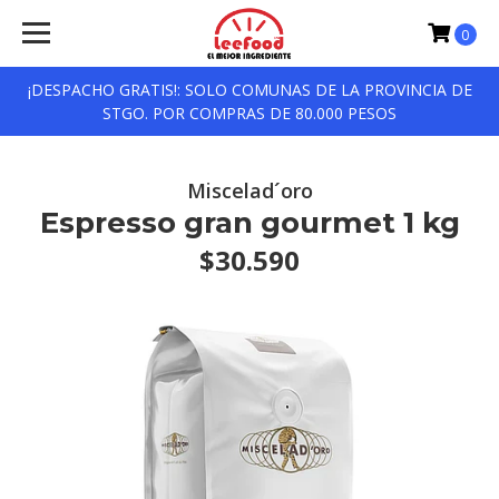
0
¡DESPACHO GRATIS!: SOLO COMUNAS DE LA PROVINCIA DE
STGO. POR COMPRAS DE 80.000 PESOS
Miscelad´oro
Espresso gran gourmet 1 kg
$30.590