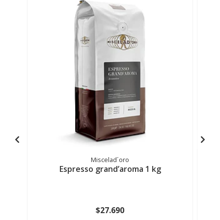
Miscelad´oro
Espresso grand’aroma 1 kg
$27.690