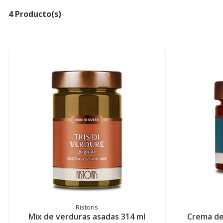
4 Producto(s)
Ristoris
Mix de verduras asadas 314 ml
Crema de