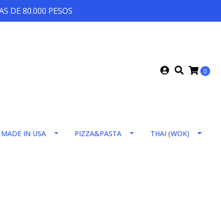
S DE 80.000 PESOS
0
MADE IN USA
PIZZA&PASTA
THAI (WOK)