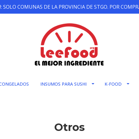
!: SOLO COMUNAS DE LA PROVINCIA DE STGO. POR COMPRA
CONGELADOS
INSUMOS PARA SUSHI
K-FOOD
Otros