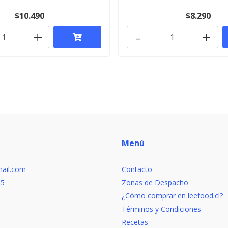
$10.490
$8.290
+
-
+
Menú
ail.com
Contacto
15
Zonas de Despacho
¿Cómo comprar en leefood.cl?
Términos y Condiciones
Recetas