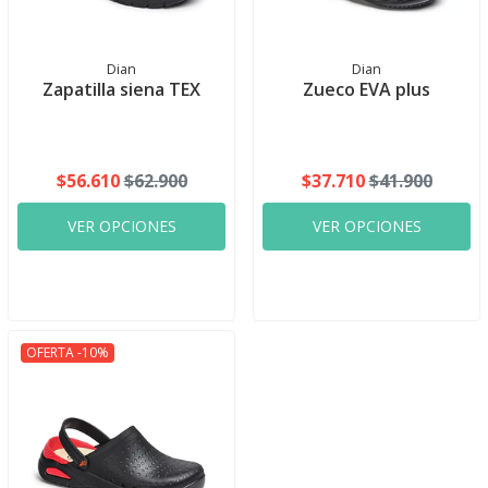
Dian
Dian
Zapatilla siena TEX
Zueco EVA plus
$56.610
$62.900
$37.710
$41.900
VER OPCIONES
VER OPCIONES
OFERTA -10%