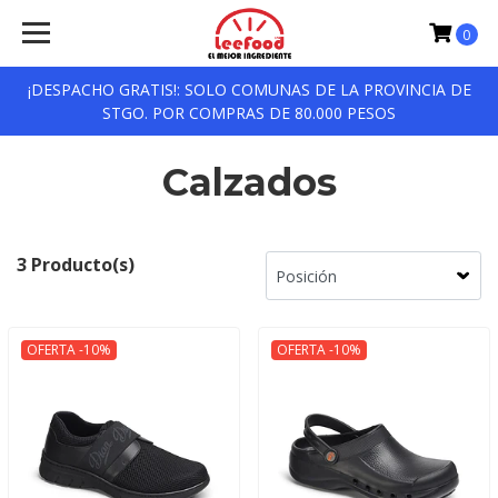
0
¡DESPACHO GRATIS!: SOLO COMUNAS DE LA PROVINCIA DE
STGO. POR COMPRAS DE 80.000 PESOS
Calzados
3 Producto(s)
OFERTA -10%
OFERTA -10%