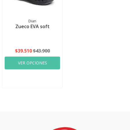
Dian
Zueco EVA soft
$39.510
$43.900
VER OPCIONES