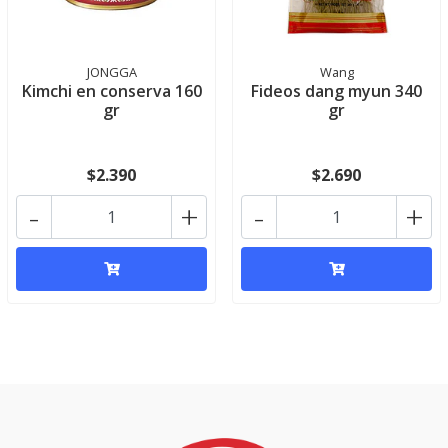
JONGGA
Wang
Kimchi en conserva 160
Fideos dang myun 340
gr
gr
$2.390
$2.690
-
+
-
+