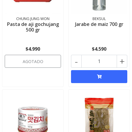
CHUNG JUNG WON
BEKSUL
Pasta de aji gochujang
Jarabe de maiz 700 gr
500 gr
$4.990
$4.590
-
+
AGOTADO