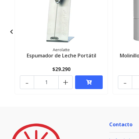
Aerolatte
Espumador de Leche Portátil
Molinil
$29.290
-
+
-
Contacto