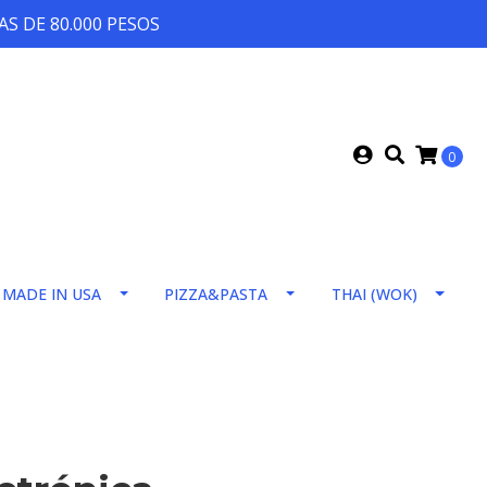
S DE 80.000 PESOS
0
MADE IN USA
PIZZA&PASTA
THAI (WOK)