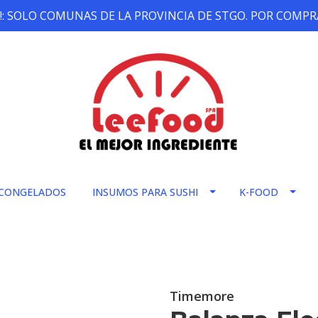
!: SOLO COMUNAS DE LA PROVINCIA DE STGO. POR COMPRA
CONGELADOS
INSUMOS PARA SUSHI
K-FOOD
Timemore