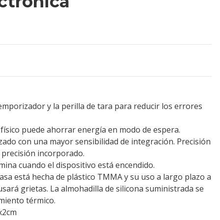
ctrónica
emporizador y la perilla de tara para reducir los errores
 físico puede ahorrar energía en modo de espera.
zado con una mayor sensibilidad de integración. Precisión
a precisión incorporado.
lumina cuando el dispositivo está encendido.
rcasa está hecha de plástico TMMA y su uso a largo plazo a
sará grietas. La almohadilla de silicona suministrada se
miento térmico.
x2cm