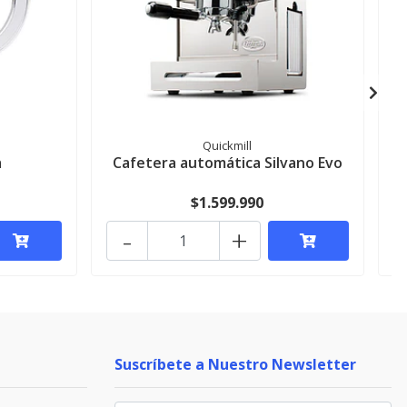
Quickmill
a
Cafetera automática Silvano Evo
$1.599.990
-
+
Suscríbete a Nuestro Newsletter