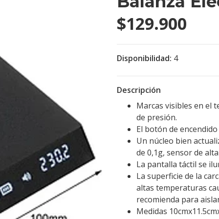
Balanza Ele
$129.900
Disponibilidad:
4
Descripción
Marcas visibles en el t
de presión.
El botón de encendido
Un núcleo bien actuali
de 0,1g, sensor de alt
La pantalla táctil se i
La superficie de la ca
altas temperaturas cau
recomienda para aisla
Medidas 10cmx11.5cm