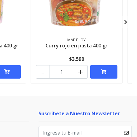
MAE PLOY
a 400 gr
Curry rojo en pasta 400 gr
$3.590
-
+
Suscríbete a Nuestro Newsletter