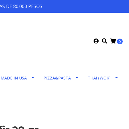
S DE 80.000 PESOS
0
MADE IN USA
PIZZA&PASTA
THAI (WOK)