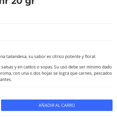
ir 20 gr
na tailandesa, su sabor es cítrico potente y floral.
as salsas y en caldos o sopas. Su uso debe ser mínimo dado
roma, con una o dos hojas se logra que carnes, pescados
gantes.