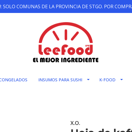
!: SOLO COMUNAS DE LA PROVINCIA DE STGO. POR COMPRA
CONGELADOS
INSUMOS PARA SUSHI
K-FOOD
X.O.