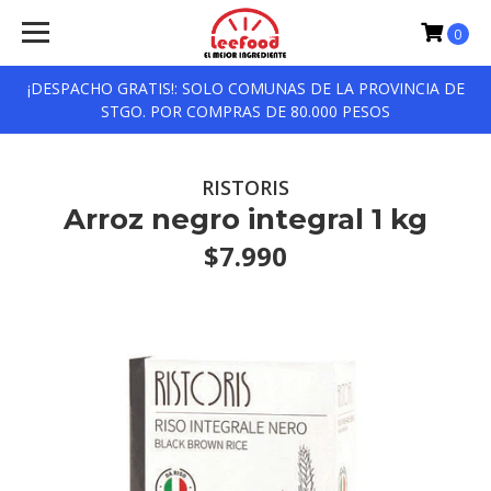
0
¡DESPACHO GRATIS!: SOLO COMUNAS DE LA PROVINCIA DE
STGO. POR COMPRAS DE 80.000 PESOS
RISTORIS
Arroz negro integral 1 kg
$7.990