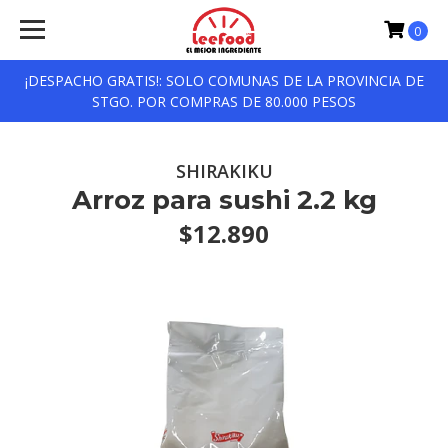
0
¡DESPACHO GRATIS!: SOLO COMUNAS DE LA PROVINCIA DE
STGO. POR COMPRAS DE 80.000 PESOS
SHIRAKIKU
Arroz para sushi 2.2 kg
$12.890