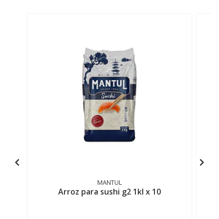
MANTUL
Arroz para sushi g2 1kl x 10