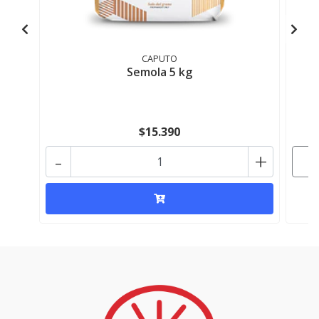
CAPUTO
Semola 5 kg
$15.390
-
+