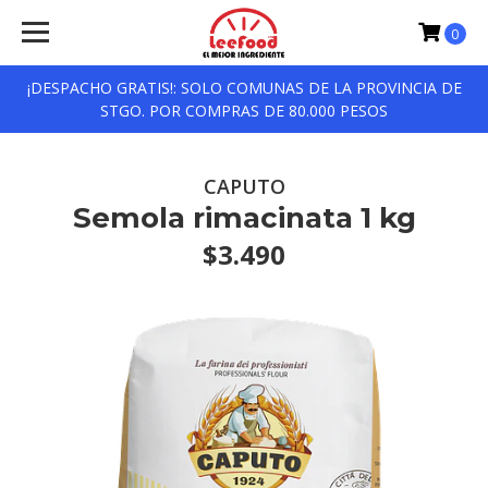
0
¡DESPACHO GRATIS!: SOLO COMUNAS DE LA PROVINCIA DE
STGO. POR COMPRAS DE 80.000 PESOS
CAPUTO
Semola rimacinata 1 kg
$3.490