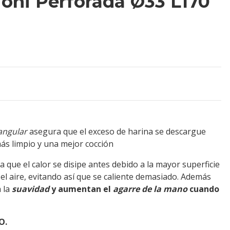
ioni Perforada Ø33 L170
angular
asegura que el exceso de harina se descargue
ás limpio y una mejor cocción
 que el calor se disipe antes debido a la mayor superficie
 el aire, evitando así que se caliente demasiado. Además
a la
suavidad
y aumentan el
agarre de la mano
cuando
O.