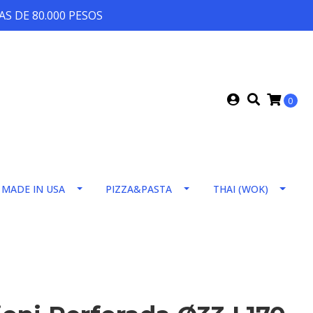
S DE 80.000 PESOS
0
MADE IN USA
PIZZA&PASTA
THAI (WOK)