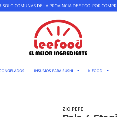
!: SOLO COMUNAS DE LA PROVINCIA DE STGO. POR COMPRA
CONGELADOS
INSUMOS PARA SUSHI
K-FOOD
ZIO PEPE