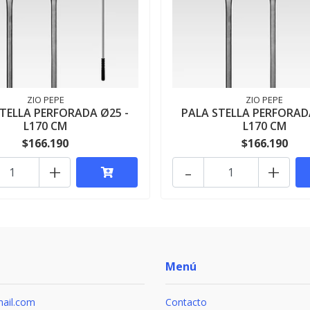
ZIO PEPE
ZIO PEPE
TELLA PERFORADA Ø25 -
PALA STELLA PERFORAD
L170 CM
L170 CM
$166.190
$166.190
+
-
+
Menú
ail.com
Contacto