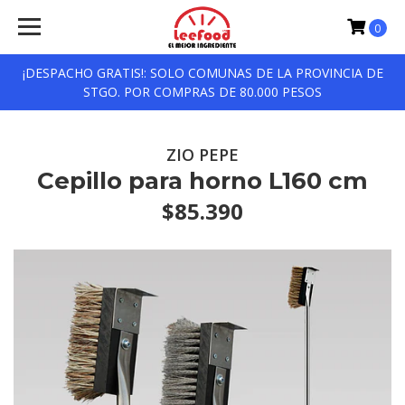
0
¡DESPACHO GRATIS!: SOLO COMUNAS DE LA PROVINCIA DE
STGO. POR COMPRAS DE 80.000 PESOS
ZIO PEPE
Cepillo para horno L160 cm
$85.390