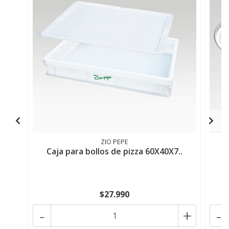
ZIO PEPE
Caja para bollos de pizza 60X40X7..
$27.990
-
+
-