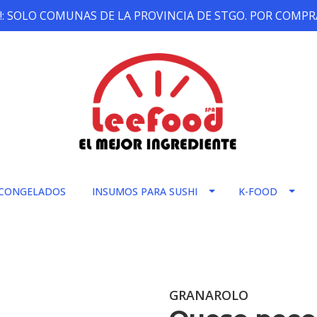
!: SOLO COMUNAS DE LA PROVINCIA DE STGO. POR COMPRA
CONGELADOS
INSUMOS PARA SUSHI
K-FOOD
GRANAROLO