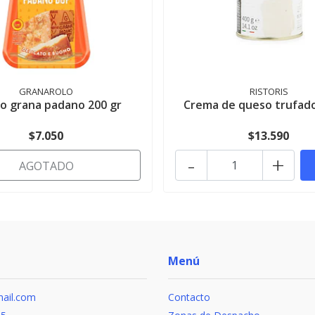
GRANAROLO
RISTORIS
o grana padano 200 gr
Crema de queso trufado
$7.050
$13.590
-
+
AGOTADO
Menú
ail.com
Contacto