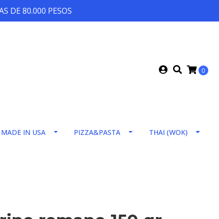
S DE 80.000 PESOS
0
MADE IN USA
PIZZA&PASTA
THAI (WOK)