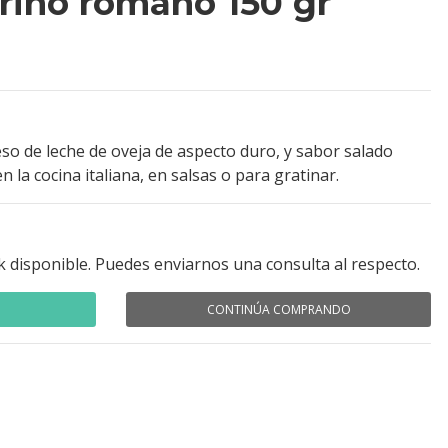
rino romano 150 gr
o de leche de oveja de aspecto duro, y sabor salado
la cocina italiana, en salsas o para gratinar.
k disponible. Puedes enviarnos una consulta al respecto.
CONTINÚA COMPRANDO