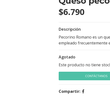
Queso peco
$6.790
Descripción
Pecorino Romano es un ques
empleado frecuentemente en 
Agotado
Este producto no tiene stoc
CONTÁCTANOS
Compartir: