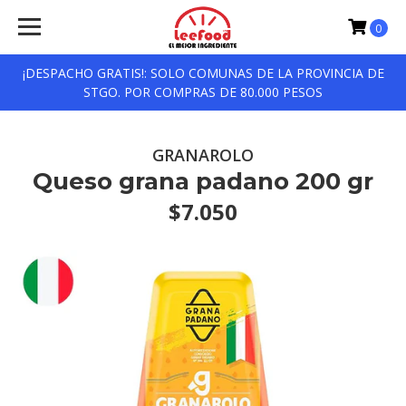
0
¡DESPACHO GRATIS!: SOLO COMUNAS DE LA PROVINCIA DE
STGO. POR COMPRAS DE 80.000 PESOS
GRANAROLO
Queso grana padano 200 gr
$7.050