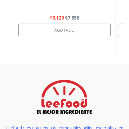
$6.120
$7.650
AGOTADO
Leefood.cl es una tienda de comestibles online, especialista en