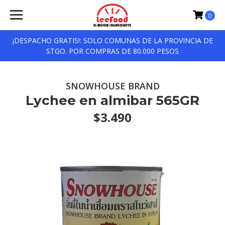
0
¡DESPACHO GRATIS!: SOLO COMUNAS DE LA PROVINCIA DE
STGO. POR COMPRAS DE 80.000 PESOS
SNOWHOUSE BRAND
Lychee en almibar 565GR
$3.490