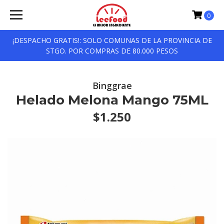
0
¡DESPACHO GRATIS!: SOLO COMUNAS DE LA PROVINCIA DE
STGO. POR COMPRAS DE 80.000 PESOS
Binggrae
Helado Melona Mango 75ML
$1.250