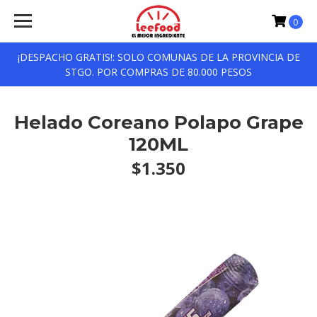
0
¡DESPACHO GRATIS!: SOLO COMUNAS DE LA PROVINCIA DE
STGO. POR COMPRAS DE 80.000 PESOS
Helado Coreano Polapo Grape
120ML
$1.350