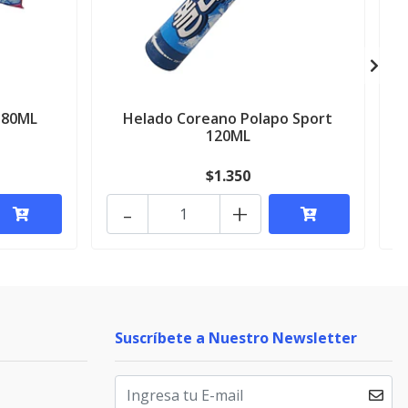
 80ML
Helado Coreano Polapo Sport
120ML
$1.350
-
+
Suscríbete a Nuestro Newsletter