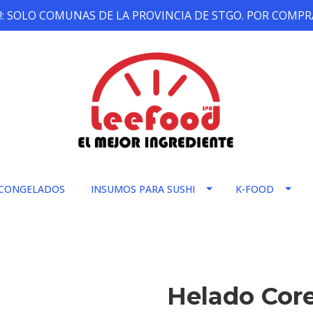
!: SOLO COMUNAS DE LA PROVINCIA DE STGO. POR COMPRA
CONGELADOS
INSUMOS PARA SUSHI
K-FOOD
Helado Cor