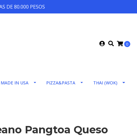
S DE 80.000 PESOS
0
MADE IN USA
PIZZA&PASTA
THAI (WOK)
eano Pangtoa Queso