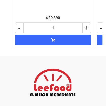
$29.390
-
+
-