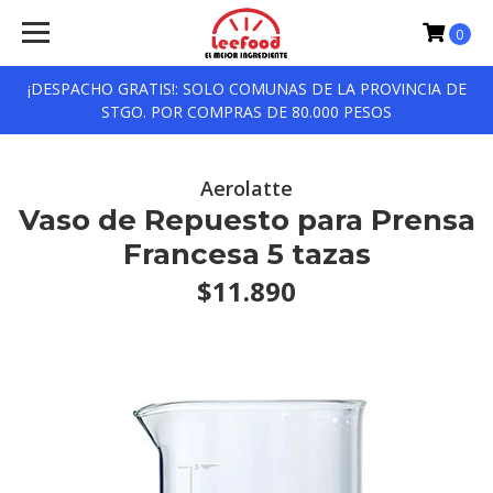
0
¡DESPACHO GRATIS!: SOLO COMUNAS DE LA PROVINCIA DE
STGO. POR COMPRAS DE 80.000 PESOS
Aerolatte
Vaso de Repuesto para Prensa
Francesa 5 tazas
$11.890