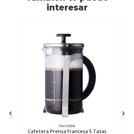
interesar
Aerolatte
Cafetera Prensa Francesa 5 Tazas