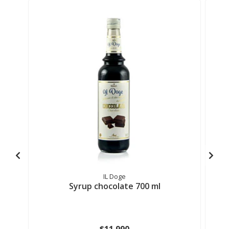
IL Doge
Syrup chocolate 700 ml