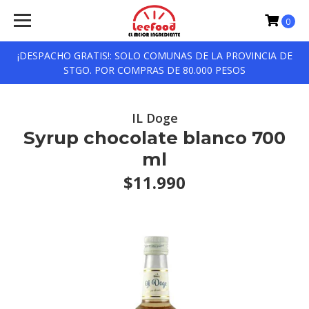
0
¡DESPACHO GRATIS!: SOLO COMUNAS DE LA PROVINCIA DE
STGO. POR COMPRAS DE 80.000 PESOS
IL Doge
Syrup chocolate blanco 700
ml
$11.990