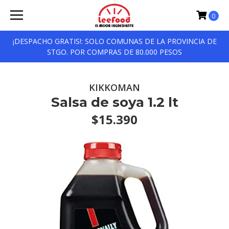
0
¡DESPACHO GRATIS!: SOLO COMUNAS DE LA PROVINCIA DE
STGO. POR COMPRAS DE 80.000 PESOS
KIKKOMAN
Salsa de soya 1.2 lt
$15.390