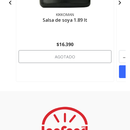
KIKKOMAN
Salsa de soya 1.89 lt
$16.390
-
AGOTADO