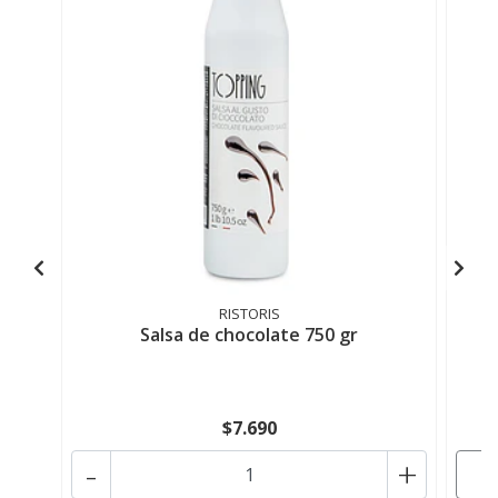
RISTORIS
Salsa de chocolate 750 gr
$7.690
-
+