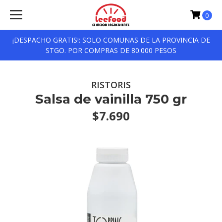
0
¡DESPACHO GRATIS!: SOLO COMUNAS DE LA PROVINCIA DE
STGO. POR COMPRAS DE 80.000 PESOS
RISTORIS
Salsa de vainilla 750 gr
$7.690