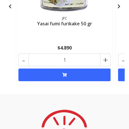
JFC
Yasai fumi furikake 50 gr
$4.890
-
+
-