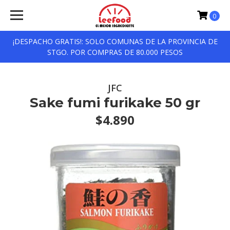
0
¡DESPACHO GRATIS!: SOLO COMUNAS DE LA PROVINCIA DE
STGO. POR COMPRAS DE 80.000 PESOS
JFC
Sake fumi furikake 50 gr
$4.890