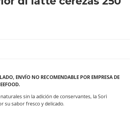
ior di latte cerezas 250
ADO, ENVÍO NO RECOMENDABLE POR EMPRESA DE
EEFOOD.
aturales sin la adición de conservantes, la Sorì
or su sabor fresco y delicado.