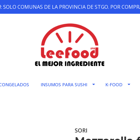
!: SOLO COMUNAS DE LA PROVINCIA DE STGO. POR COMPRA
CONGELADOS
INSUMOS PARA SUSHI
K-FOOD
SORI