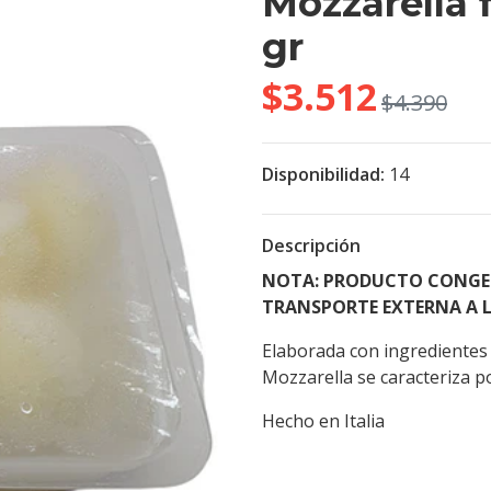
Mozzarella f
gr
$3.512
$4.390
Disponibilidad:
14
Descripción
NOTA: PRODUCTO CONGEL
TRANSPORTE EXTERNA A L
Elaborada con ingredientes n
Mozzarella se caracteriza p
Hecho en Italia