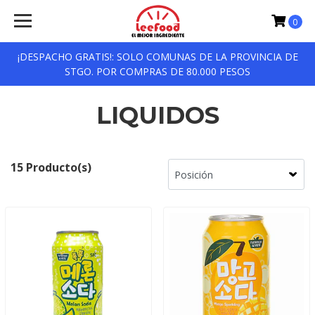
0
¡DESPACHO GRATIS!: SOLO COMUNAS DE LA PROVINCIA DE
STGO. POR COMPRAS DE 80.000 PESOS
LIQUIDOS
15 Producto(s)