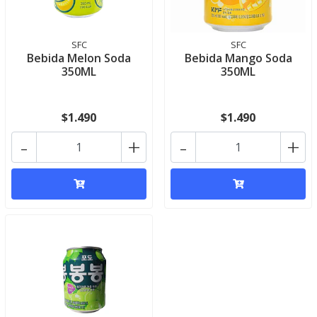
SFC
SFC
Bebida Melon Soda
Bebida Mango Soda
350ML
350ML
$1.490
$1.490
-
+
-
+