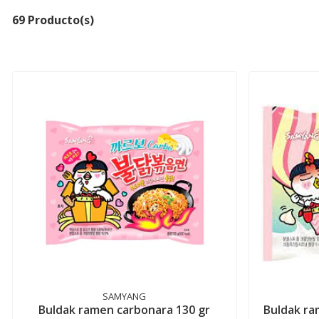
69 Producto(s)
SAMYANG
Buldak ramen carbonara 130 gr
Buldak ra