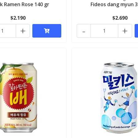
k Ramen Rose 140 gr
Fideos dang myun 3
$2.190
$2.690
+
-
+