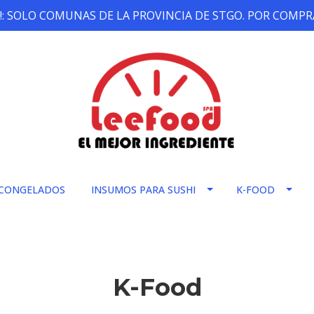
!: SOLO COMUNAS DE LA PROVINCIA DE STGO. POR COMPRA
CONGELADOS
INSUMOS PARA SUSHI
K-FOOD
K-Food