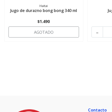
Haitai
Jugo de durazno bong bong 340 ml
Ju
$1.490
-
AGOTADO
Contacto