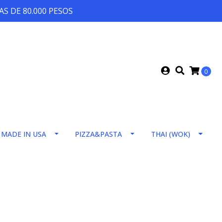
S DE 80.000 PESOS
0
MADE IN USA
PIZZA&PASTA
THAI (WOK)