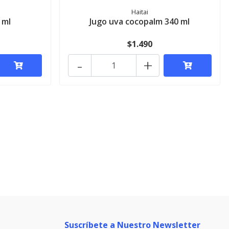
Haitai
 ml
Jugo uva cocopalm 340 ml
$1.490
-
+
Suscríbete a Nuestro Newsletter