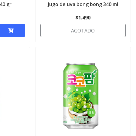
40 gr
Jugo de uva bong bong 340 ml
$1.490
AGOTADO