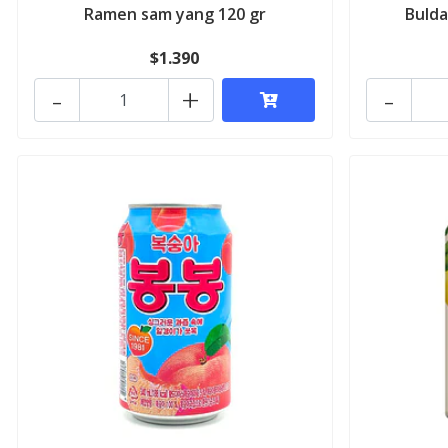
Ramen sam yang 120 gr
Bulda
$1.390
-
+
-