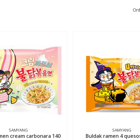
Ord
SAMYANG
SAMYANG
men cream carbonara 140
Buldak ramen 4 quesos