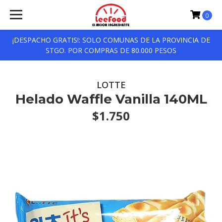
0
¡DESPACHO GRATIS!: SOLO COMUNAS DE LA PROVINCIA DE
STGO. POR COMPRAS DE 80.000 PESOS
LOTTE
Helado Waffle Vanilla 140ML
$1.750