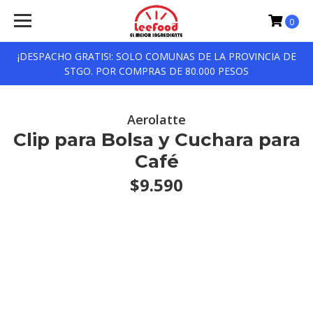
0
¡DESPACHO GRATIS!: SOLO COMUNAS DE LA PROVINCIA DE
STGO. POR COMPRAS DE 80.000 PESOS
Aerolatte
Clip para Bolsa y Cuchara para
Café
$9.590