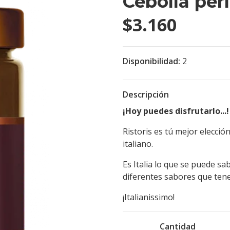
Cebolla per
$3.160
Disponibilidad:
2
Descripción
¡Hoy puedes disfrutarlo...!
Ristoris es tú mejor elecci
italiano.
Es Italia lo que se puede sa
diferentes sabores que ten
¡Italianissimo!
Cantidad