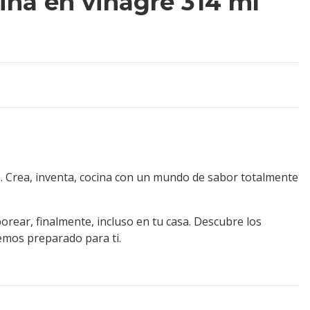
lina en vinagre 314 ml
ón. Crea, inventa, cocina con un mundo de sabor totalmente
borear, finalmente, incluso en tu casa. Descubre los
emos preparado para ti.