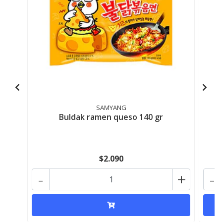
SAMYANG
Buldak ramen queso 140 gr
$2.090
-
+
-