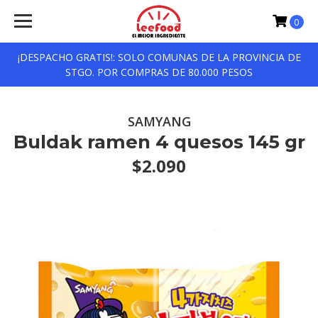
0
¡DESPACHO GRATIS!: SOLO COMUNAS DE LA PROVINCIA DE
STGO. POR COMPRAS DE 80.000 PESOS
SAMYANG
Buldak ramen 4 quesos 145 gr
$2.090