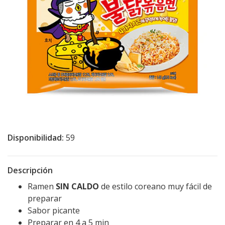
Disponibilidad:
59
Descripción
Ramen
SIN CALDO
de estilo coreano muy fácil de
preparar
Sabor picante
Preparar en 4 a 5 min